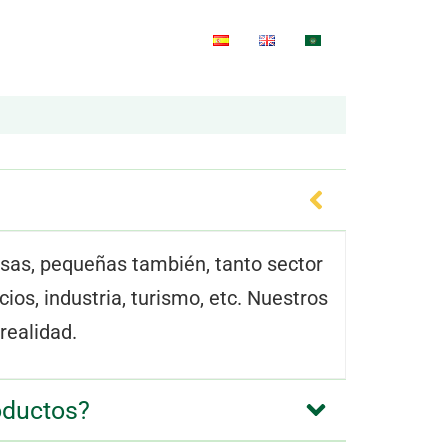
Blog
Contacto
Q&A
sas, pequeñas también, tanto sector
ios, industria, turismo, etc. Nuestros
realidad.
oductos?