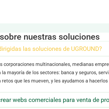
luciones
Alianzas
Investigación
Talento
Evento
sobre nuestras soluciones
dirigidas las soluciones de UGROUND?
s corporaciones multinacionales, medianas empre
a mayoría de los sectores: banca y seguros, servic
n retos que les mueven, y les ayudamos a hacerlos 
ear webs comerciales para venta de pr