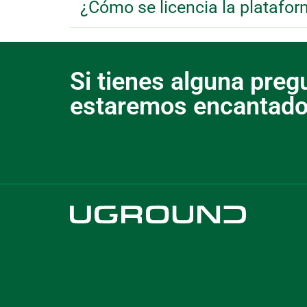
¿Cómo se licencia la platafo
Si tienes alguna pre
estaremos encantados