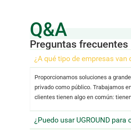
So
Q&A
Preguntas frecuentes 
¿A qué tipo de empresas van 
Proporcionamos soluciones a grande
privado como público. Trabajamos en l
clientes tienen algo en común: tiene
¿Puedo usar UGROUND para cr