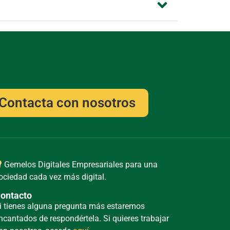
Contacta con nosotros
Gemelos Digitales Empresariales para una
ociedad cada vez más digital.
ontacto
i tienes alguna pregunta más estaremos
ncantados de respondértela. Si quieres trabajar