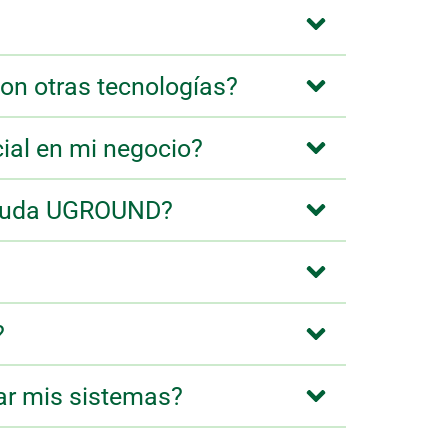
con otras tecnologías?
cial en mi negocio?
 ayuda UGROUND?
?
ar mis sistemas?