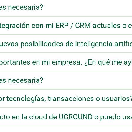
es necesaria?
ntegración con mi ERP / CRM actuales o 
evas posibilidades de inteligencia artifi
mportantes en mi empresa. ¿En qué me
es necesaria?
por tecnologías, transacciones o usuarios
ucto en la cloud de UGROUND o puedo us