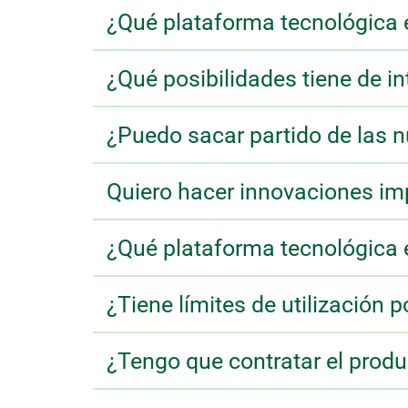
¿Qué plataforma tecnológica 
¿Qué posibilidades tiene de i
¿Puedo sacar partido de las nu
Quiero hacer innovaciones i
¿Qué plataforma tecnológica 
¿Tiene límites de utilización 
¿Tengo que contratar el prod