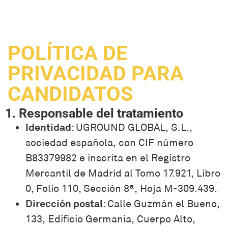
POLÍTICA DE
PRIVACIDAD PARA
CANDIDATOS
1. Responsable del tratamiento
Identidad
: UGROUND GLOBAL, S.L.,
sociedad española, con CIF número
B83379982 e inscrita en el Registro
Mercantil de Madrid al Tomo 17.921, Libro
0, Folio 110, Sección 8ª, Hoja M-309.439.
Dirección postal
: Calle Guzmán el Bueno,
133, Edificio Germania, Cuerpo Alto,