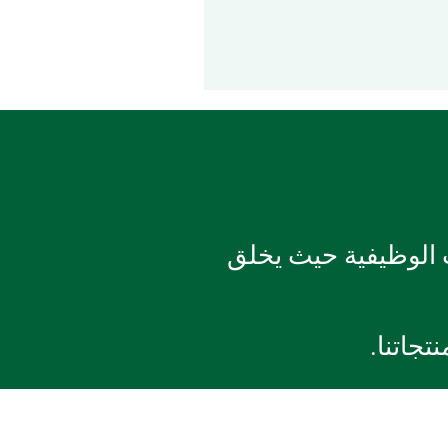
 الوظيفية حيث يخلق
تجاتنا.