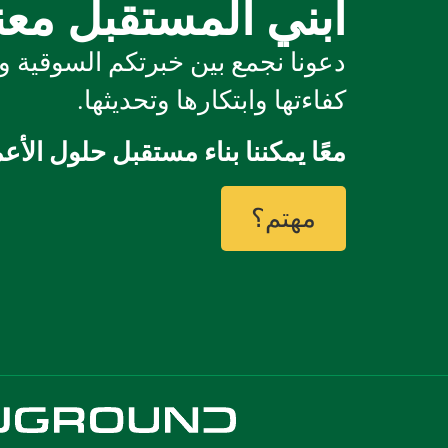
ابني المستقبل معن
دعونا نجمع بين خبرتكم السوقية و
كفاءتها وابتكارها وتحديثها.
معًا يمكننا بناء مستقبل حلول الأع
مهتم؟