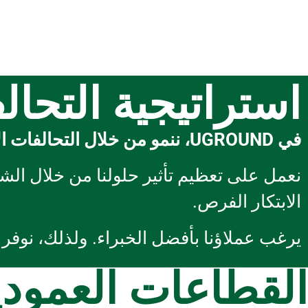
استراتيجية التحا
في UGROUND، ننمو من خلال التحالفات الإستراتيجية.
نعمل على تعظيم تأثير حلولنا من خلال ال
الابتكار الفرص.
يرغب عملاؤنا بأفضل الخبراء. ولذلك، نوفر ا
القطاعات العمودي