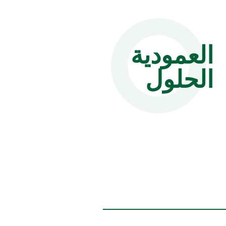
العمودية
الحلول