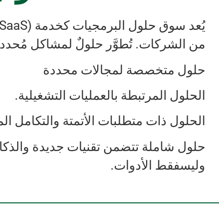
يُعد سوق حلول البرمجيات كخدمة (SaaS) العمودية مهمًا للعديد
من الشركات. تُطوَّر حلولٌ لمشاكل مُحددة
حلول متخصصة لمجالات محددة
الحلول المرتبطة بالعمليات التشغيلية.
الحلول ذات متطلبات الأتمتة والتكامل الم
حلول شاملة تتضمن تقنيات جديدة والذكا
وليسفقط الأدوات.