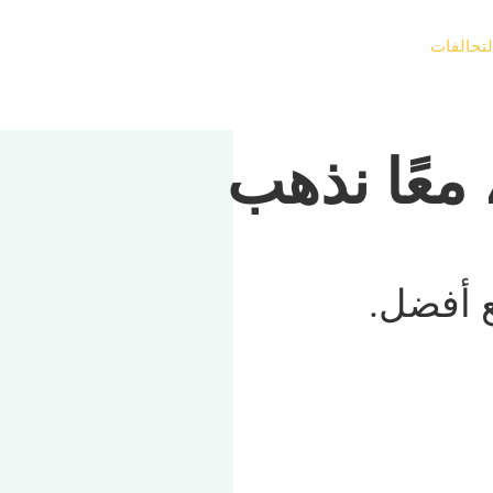
لتحالفات
بحث
القدرات
المدونة
اتصل بنا
الأسئلة الش
 معًا نذهب
ع أفضل.